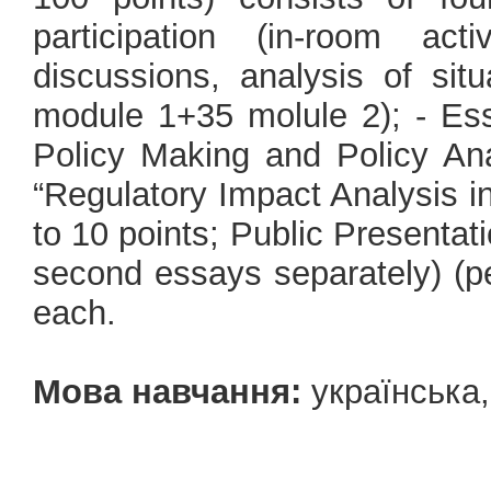
participation (in-room acti
discussions, analysis of sit
module 1+35 molule 2); - Essa
Policy Making and Policy Ana
“Regulatory Impact Analysis i
to 10 points; Public Presentat
second essays separately) (pe
each.
Мова навчання:
українська,