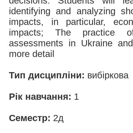
decisions. Students will l
identifying and analyzing sh
impacts, in particular, ec
impacts; The practice of
assessments in Ukraine and
more detail
Тип дисципліни:
вибіркова
Рік навчання:
1
Семестр:
2д