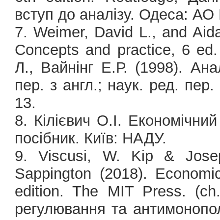
вступ до аналізу. Одеса: АО
7. Weimer, David L., and Aida
Concepts and practice, 6 ed.
Л., Вайнінг Е.Р. (1998). Ана
пер. з англ.; наук. ред. пер.
13.
8. Кілієвич О.І. Економічний
посібник. Київ: НАДУ.
9. Viscusi, W. Kip & Jos
Sappington (2018). Economics
edition. The MIT Press. (ch
регулювання та антимонополь