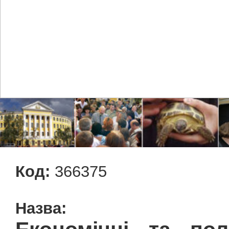
Код:
366375
Назва: