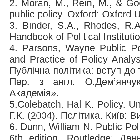
2. Moran, M., Rein, M., & Go
public policy. Oxford: Oxford 
3. Binder, S.A., Rhodes, R
Handbook of Political Institut
4. Parsons, Wayne Public Pol
and Practice of Policy Analy
Публічна політика: вступ до т
Пер. з англ. О.Дем’янчу
Академія».
5.Colebatch, Hal K. Policy. U
Г.К. (2004). Політика. Київ:
6. Dunn, William N. Public Po
6th edition. Routledge; Да