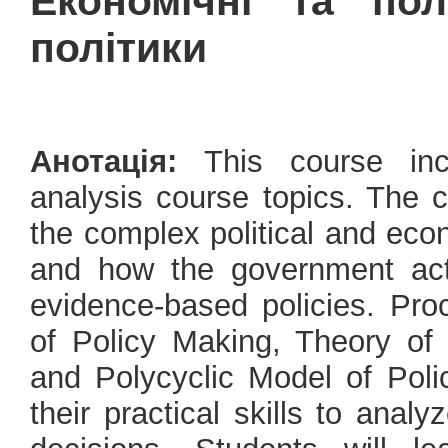
Економічні та пол
політики
Анотація:
This course incl
analysis course topics. The 
the complex political and ec
and how the government act
evidence-based policies. Proc
of Policy Making, Theory of
and Polycyclic Model of Pol
their practical skills to anal