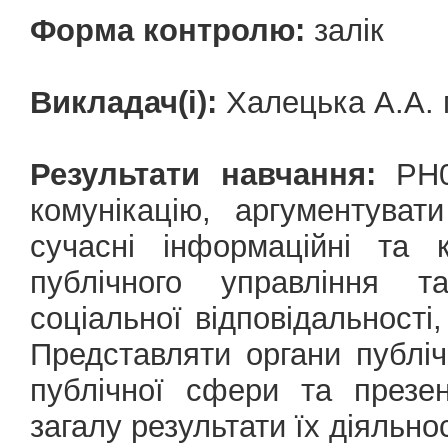
Форма контролю:
залік
Викладач(і):
Халецька А.А. 
Результати навчання:
РН08
комунікацію, аргументуват
сучасні інформаційні та к
публічного управління т
соціальної відповідальності
Представляти органи публічн
публічної сфери та презе
загалу результати їх діяльно