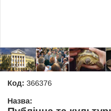
Код:
366376
Назва: