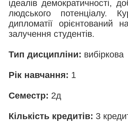
ідеалів демократичності, до
людського потенціалу. Ку
дипломатії орієнтований н
залучення студентів.
Тип дисципліни:
вибіркова
Рік навчання:
1
Семестр:
2д
Кількість кредитів:
3 креди