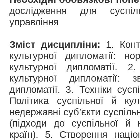
дослідження для суспіль
управління
Зміст дисципліни:
1. Конт
культурної дипломатії: но
культурної дипломатії. 2
культурної дипломатії: з
дипломатії. 3. Техніки сусп
Політика суспільної й кул
недержавні суб’єкти суспіль
(підходи до суспільної й 
країн). 5. Створення наці