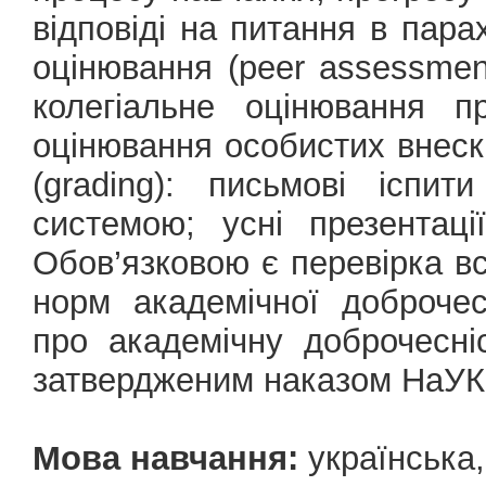
відповіді на питання в пара
оцінювання (peer assessment
колегіальне оцінювання пр
оцінювання особистих внескі
(grading): письмові іспи
системою; усні презентації
Обов’язковою є перевірка в
норм академічної доброчес
про академічну доброчесні
затвердженим наказом НаУКМ
Мова навчання:
українська,