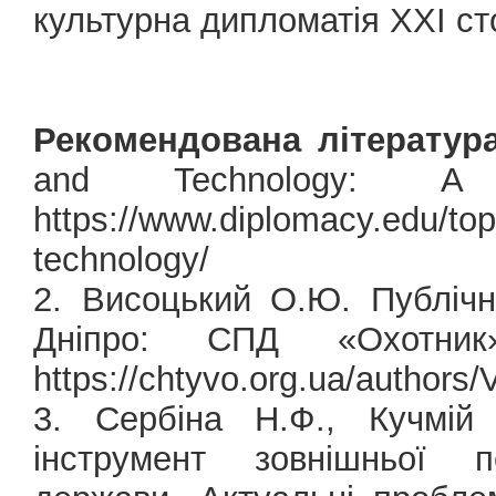
культурна дипломатія ХХІ сто
Рекомендована література
and Technology: A h
https://www.diplomacy.edu/top
technology/
2. Висоцький О.Ю. Публічн
Дніпро: СПД «Охотн
https://chtyvo.org.ua/authors
3. Сербіна Н.Ф., Кучмій
інструмент зовнішньої п