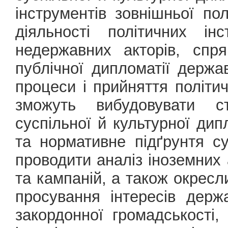
інструментів зовнішньої по
діяльності політичних ін
недержавних акторів, спря
публічної дипломатії держа
процеси і прийняття політи
зможуть вибудовувати стр
суспільної й культурної дип
та нормативне підґрунтя су
проводити аналіз іноземних 
та кампаній, а також окрес
просування інтересів держа
закордонної громадськості,