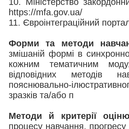
10. Міністерство закордонн
https://mfa.gov.ua/
11. Євроінтеграційний портал
Форми та методи навчан
змішаній формі в синхронн
кожним тематичним моду
відповідних методів н
пояснювально-ілюстративно
зразків та/або п
Методи й критерії оціню
процесу навчання, прогресу 