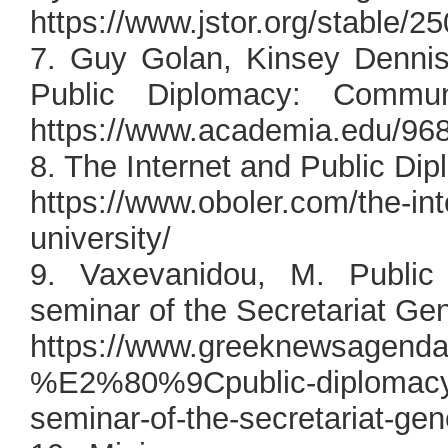
https://www.jstor.org/stable/2
7. Guy Golan, Kinsey Dennis.
Public Diplomacy: Commu
https://www.academia.edu/96
8. The Internet and Public Dip
https://www.oboler.com/the-int
university/
9. Vaxevanidou, M. Public 
seminar of the Secretariat Gen
https://www.greeknewsagenda.gr
%E2%80%9Cpublic-diplomacy
seminar-of-the-secretariat-gen