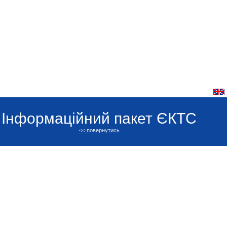
Інформаційний пакет ЄКТС
<< повернутись