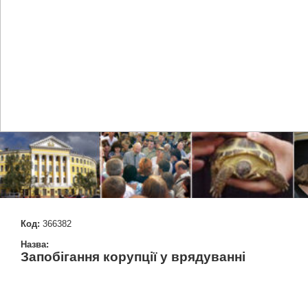
Код:
366382
Назва:
Запобігання корупції у врядуванні