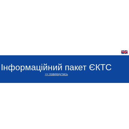
Інформаційний пакет ЄКТС
<< повернутись