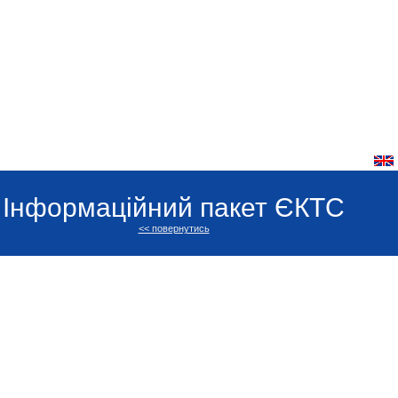
Інформаційний пакет ЄКТС
<< повернутись