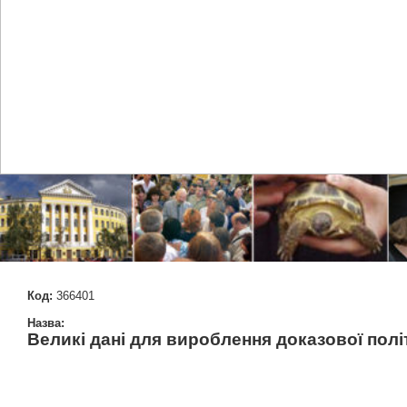
Код:
366401
Назва:
Великі дані для вироблення доказової полі