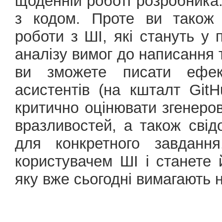
щоденній роботі розробника
з кодом. Проте ви також 
роботи з ШІ, які стануть у 
аналізу вимог до написання т
ви зможете писати ефект
асистентів (на кшталт GitH
критично оцінювати згенеро
вразливостей, а також свід
для конкретного завданн
користувачем ШІ і станете
яку вже сьогодні вимагають н