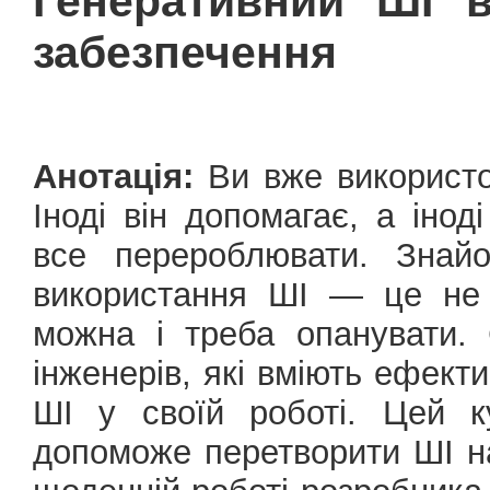
Генеративний ШІ в
забезпечення
Анотація:
Ви вже використо
Іноді він допомагає, а іноді
все перероблювати. Знай
використання ШІ — це не 
можна і треба опанувати. 
інженерів, які вміють ефект
ШІ у своїй роботі. Цей 
допоможе перетворити ШІ на