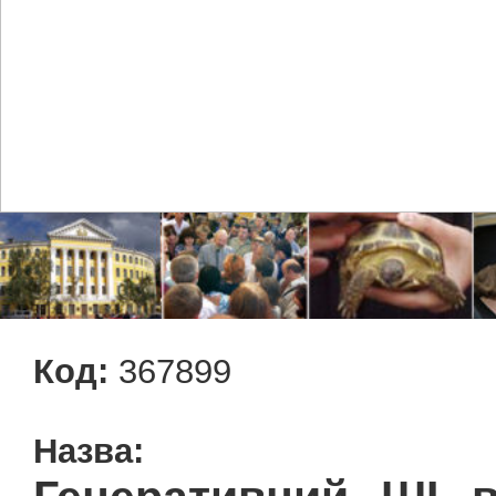
Код:
367899
Назва: