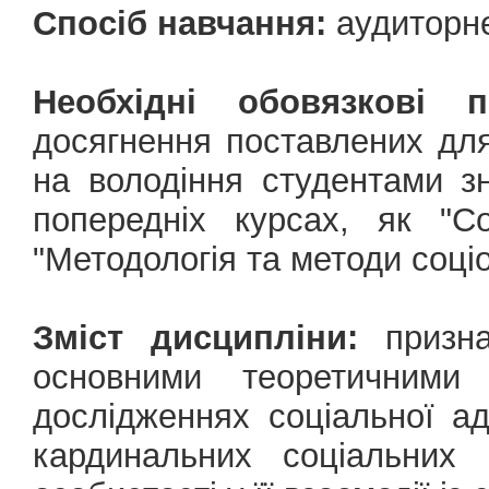
Спосіб навчання:
аудиторн
Необхідні обовязкові 
досягнення поставлених для
на володіння студентами з
попередніх курсах, як "Со
"Методологія та методи соці
Зміст дисципліни:
призна
основними теоретичними
дослідженнях соціальної а
кардинальних соціальних 