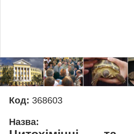
Код:
368603
Назва: