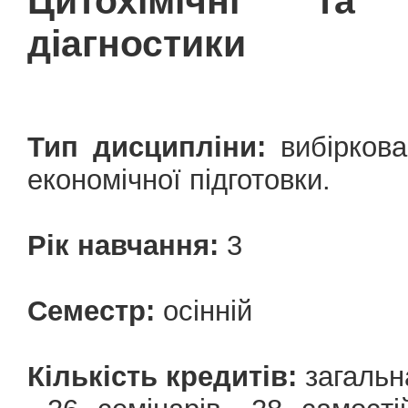
Цитохімічні та 
діагностики
Тип дисципліни:
вибіркова
економічної підготовки.
Рік навчання:
3
Семестр:
осінній
Кількість кредитів:
загальна