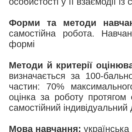
особистості у її взаємодії із
Форми та методи навчан
самостійна робота. Навчан
формі
Методи й критерії оцінюв
визначається за 100-баль
частин: 70% максимальног
оцінка за роботу протягом
самостійний індивідуальний 
Мова навчання:
українська