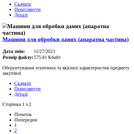
Скачати
Переглянути
Деталі
Машини для обробки даних (апаратна частина)
Дата змін:
11/27/2023
Розмір файлу:
575.81 Кбайт
Обґрунтування технічних та якісних характеристик предмету
закупівлі
Скачати
Переглянути
Деталі
Сторінка 1 з 2
Початок
Попередня
1
2