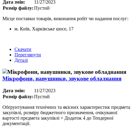
Дата змін:
11/27/2023
Розмір файлу:
Пустий
Місце поставки товарів, виконання робіт чи надання послуг:
м. Київ, Харківське шосе, 17
Скачати
Переглянути
Деталі
Мікрофони, навушники, звукове обладнання
Дата змін:
11/27/2023
Розмір файлу:
Пустий
Обґрунтування технічних та якісних характеристик предмета
закупівлі, розміру бюджетного призначення, очікуваної
вартості предмета закупівлі + Додаток 4 до Тендерної
документації.