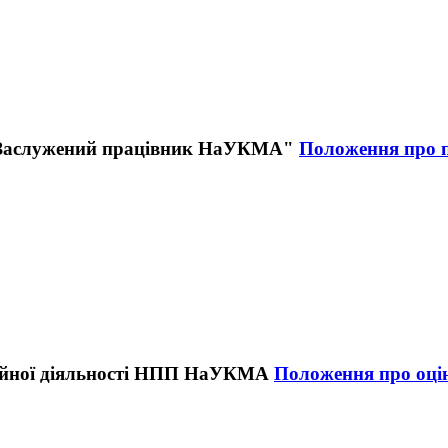
Положення про п
Положення про оцін