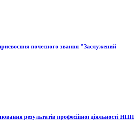
рисвоєння почесного звання "Заслужений
ювання результатів професійної діяльності НПП