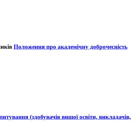
Положення про академічну доброчесність
итування (здобувачів вищої освіти, викладачів,