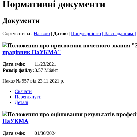
Нормативні документи
Документи
Сортувати за :
Назвою
|
Датою
|
Популярністю
[ За спаданням ]
працівник НаУКМА"
Дата змін:
11/23/2021
Розмір файлу:
3.57 Мбайт
Наказ № 557 від 23.11.2021 р.
Скачати
Переглянути
Деталі
НаУКМА
Дата змін:
01/30/2024