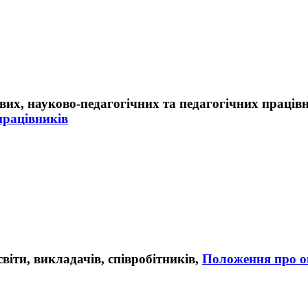
працівників
Положення про оп