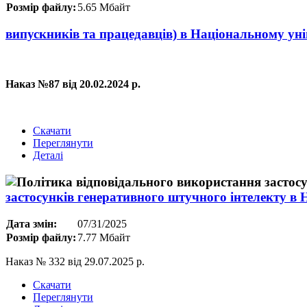
Розмір файлу:
5.65 Мбайт
випускників та працедавців) в Національному ун
Наказ №87 від 20.02.2024 р.
Скачати
Переглянути
Деталі
застосунків генеративного штучного інтелекту 
Дата змін:
07/31/2025
Розмір файлу:
7.77 Мбайт
Наказ № 332 від 29.07.2025 р.
Скачати
Переглянути