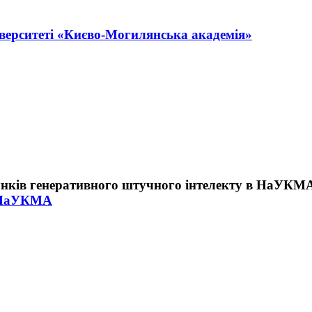
іверситеті «Києво-Могилянська академія»
в НаУКМА