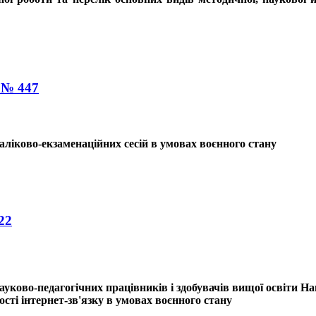
2 № 447
заліково-екзаменаційних сесій в умовах воєнного стану
22
/науково-педагогічних працівників і здобувачів вищої освіти
ості інтернет-зв'язку в умовах воєнного стану