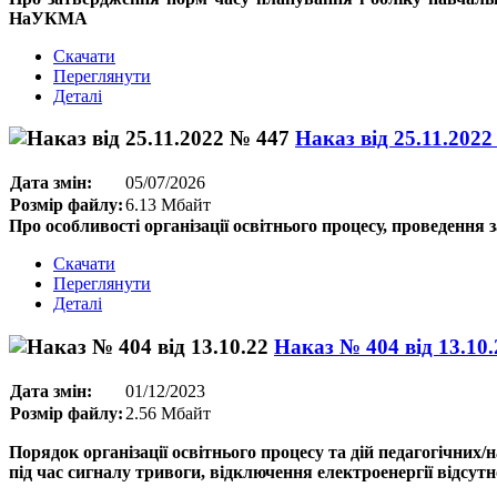
НаУКМА
Скачати
Переглянути
Деталі
Наказ від 25.11.202
Дата змін:
05/07/2026
Розмір файлу:
6.13 Мбайт
Про особливості організації освітнього процесу, проведення 
Скачати
Переглянути
Деталі
Наказ № 404 від 13.10.
Дата змін:
01/12/2023
Розмір файлу:
2.56 Мбайт
Порядок організації освітнього процесу та дій педагогічних
під час сигналу тривоги, відключення електроенергії відсутн