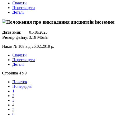
Скачати
Переглянути
Деталі
Дата змін:
01/18/2023
Розмір файлу:
3.18 Мбайт
Наказ № 108 від 26.02.2019 р.
Скачати
Переглянути
Деталі
Сторінка 4 з 9
Початок
Попередня
1
2
3
4
5
6