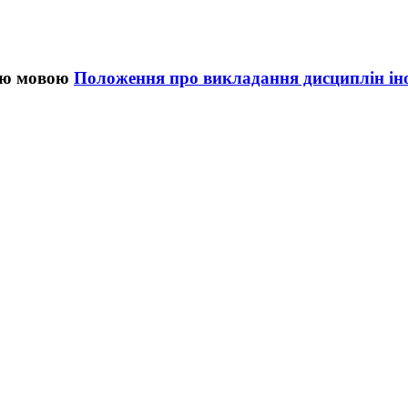
Положення про викладання дисциплін і