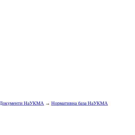
Документи НаУКМА
→
Нормативна база НаУКМА