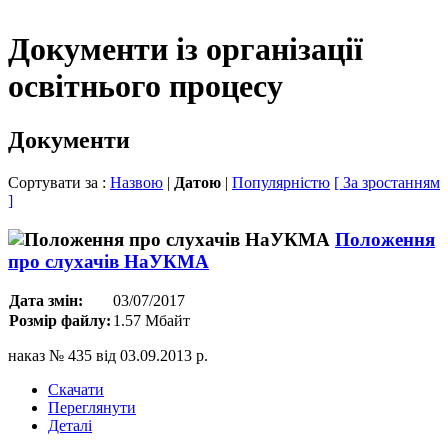
Документи із організації
освітнього процесу
Документи
Сортувати за :
Назвою
|
Датою
|
Популярністю
[ За зростанням
]
Положення
про слухачів НаУКМА
Дата змін:
03/07/2017
Розмір файлу:
1.57 Мбайт
наказ № 435 від 03.09.2013 р.
Скачати
Переглянути
Деталі