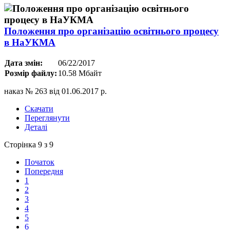
Положення про організацію освітнього процесу
в НаУКМА
Дата змін:
06/22/2017
Розмір файлу:
10.58 Мбайт
наказ № 263 від 01.06.2017 р.
Скачати
Переглянути
Деталі
Сторінка 9 з 9
Початок
Попередня
1
2
3
4
5
6