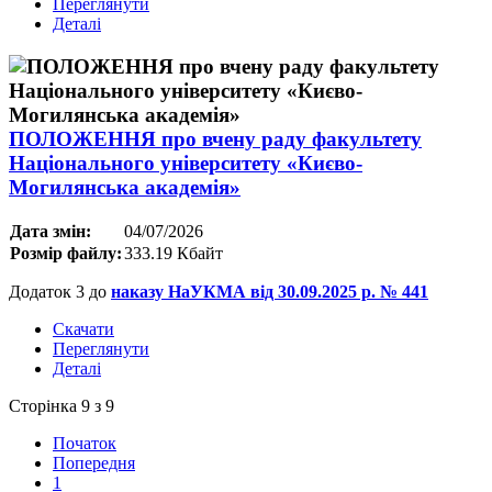
Переглянути
Деталі
ПОЛОЖЕННЯ про вчену раду факультету
Національного університету «Києво-
Могилянська академія»
Дата змін:
04/07/2026
Розмір файлу:
333.19 Кбайт
Додаток 3 до
наказу НаУКМА від 30.09.2025 р. № 441
Скачати
Переглянути
Деталі
Сторінка 9 з 9
Початок
Попередня
1