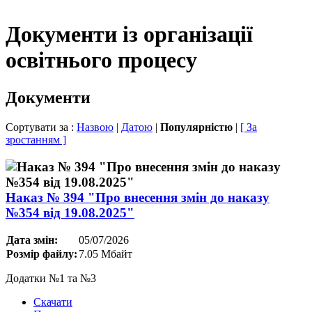
Документи із організації
освітнього процесу
Документи
Сортувати за :
Назвою
|
Датою
|
Популярністю
|
[ За
зростанням ]
Наказ № 394 "Про внесення змін до наказу
№354 від 19.08.2025"
Дата змін:
05/07/2026
Розмір файлу:
7.05 Мбайт
Додатки №1 та №3
Скачати