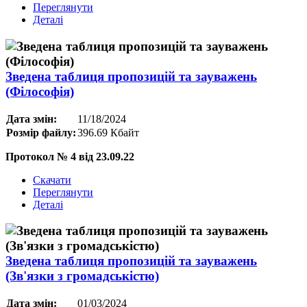
Переглянути
Деталі
Зведена таблиця пропозицій та зауважень
(Філософія)
Дата змін:
11/18/2024
Розмір файлу:
396.69 Кбайт
Протокол № 4 від 23.09.22
Скачати
Переглянути
Деталі
Зведена таблиця пропозицій та зауважень
(Зв'язки з громадськістю)
Дата змін:
01/03/2024