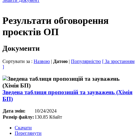
Знайти Документ
Результати обговорення
проєктів ОП
Документи
Сортувати за :
Назвою
|
Датою
|
Популярністю
[ За зростанням
]
Зведена таблиця пропозицій та зауважень (Хімія
БП)
Дата змін:
10/24/2024
Розмір файлу:
130.85 Кбайт
Скачати
Переглянути