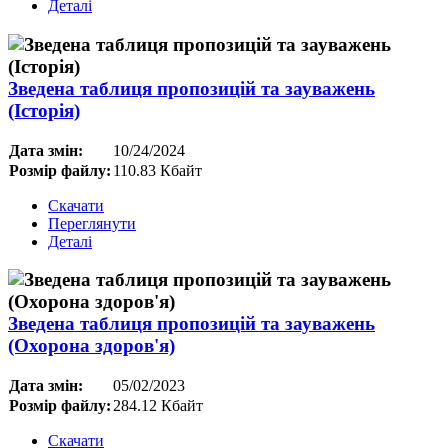
Деталі
Зведена таблиця пропозицій та зауважень
(Історія)
Дата змін:
10/24/2024
Розмір файлу:
110.83 Кбайт
Скачати
Переглянути
Деталі
Зведена таблиця пропозицій та зауважень
(Охорона здоров'я)
Дата змін:
05/02/2023
Розмір файлу:
284.12 Кбайт
Скачати