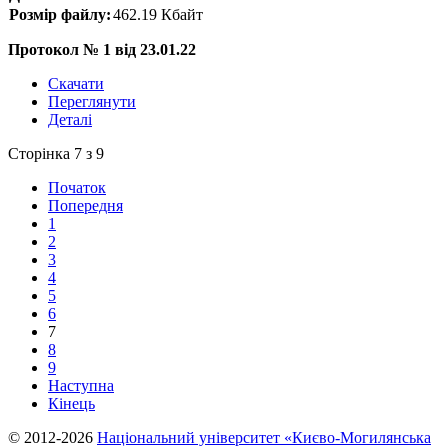
Розмір файлу:
462.19 Кбайт
Протокол № 1 від 23.01.22
Скачати
Переглянути
Деталі
Сторінка 7 з 9
Початок
Попередня
1
2
3
4
5
6
7
8
9
Наступна
Кінець
© 2012-2026
Національний університет «Києво-Могилянська