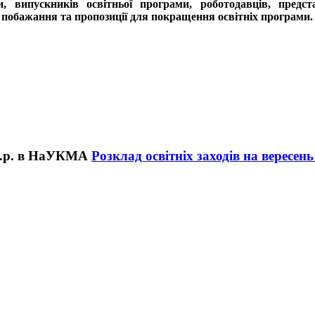
и, випускників освітньої програми, роботодавців, предс
 побажання та пропозиції для покращення освітніх програми.
Розклад освітніх заходів на вересе