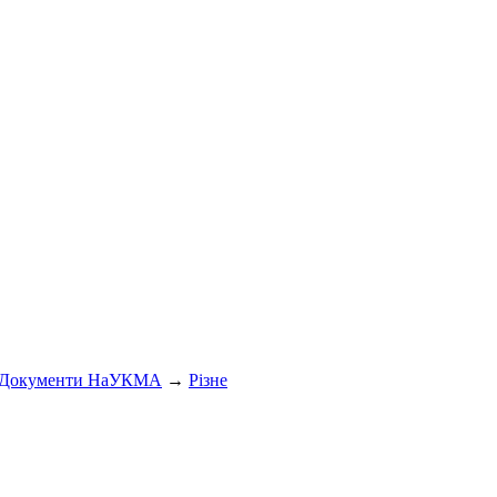
Документи НаУКМА
→
Різне