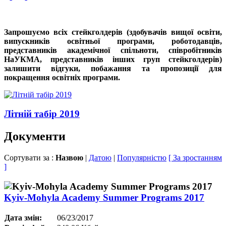
Запрошуємо всіх стейкголдерів (здобувачів вищої освіти,
випускників освітньої програми, роботодавців,
представників академічної спільноти, співробітників
НаУКМА, представників інших груп стейкголдерів)
залишити відгуки, побажання та пропозиції для
покращення освітніх програми.
Літній табір 2019
Документи
Сортувати за :
Назвою
|
Датою
|
Популярністю
[ За зростанням
]
Kyiv-Mohyla Academy Summer Programs 2017
Дата змін:
06/23/2017