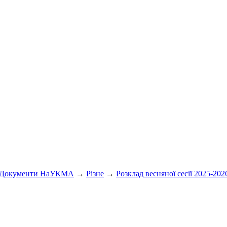
Документи НаУКМА
→
Різне
→
Розклад весняної сесії 2025-2026