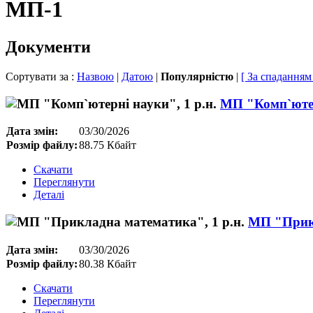
МП-1
Документи
Сортувати за :
Назвою
|
Датою
|
Популярністю
|
[ За спаданням
МП "Комп`ютер
Дата змін:
03/30/2026
Розмір файлу:
88.75 Кбайт
Скачати
Переглянути
Деталі
МП "Прикл
Дата змін:
03/30/2026
Розмір файлу:
80.38 Кбайт
Скачати
Переглянути