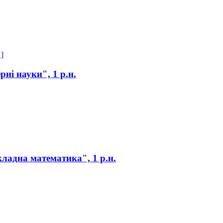
 ]
ні науки", 1 р.н.
адна математика", 1 р.н.