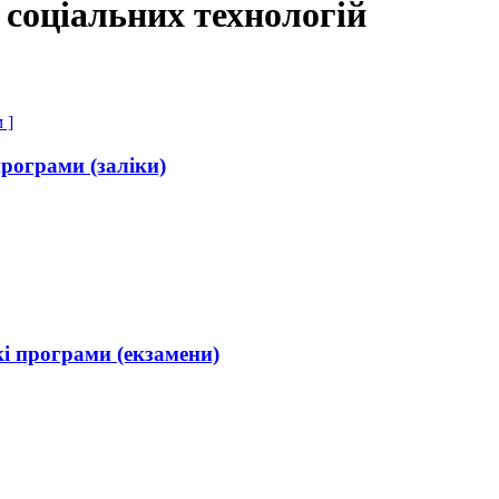
 соціальних технологій
 ]
рограми (заліки)
і програми (екзамени)