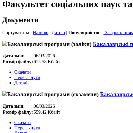
Факультет соціальних наук та
Документи
Сортувати за :
Назвою
|
Датою
|
Популярністю
|
[ За зростанням
Бакалаврські п
Дата змін:
06/03/2026
Розмір файлу:
615.58 Кбайт
Скачати
Переглянути
Деталі
Бакалаврськ
Дата змін:
06/03/2026
Розмір файлу:
559.42 Кбайт
Скачати
Переглянути