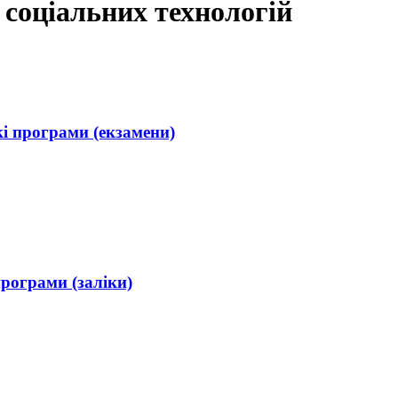
 соціальних технологій
і програми (екзамени)
рограми (заліки)