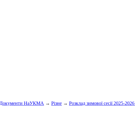
Документи НаУКМА
→
Різне
→
Розклад зимової сесії 2025-2026 