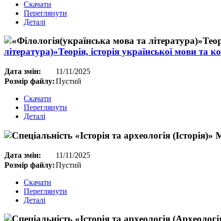
Скачати
Переглянути
Деталі
література)»Теорія, історія української мови та к
Дата змін:
11/11/2025
Розмір файлу:
Пустий
Скачати
Переглянути
Деталі
Дата змін:
11/11/2025
Розмір файлу:
Пустий
Скачати
Переглянути
Деталі