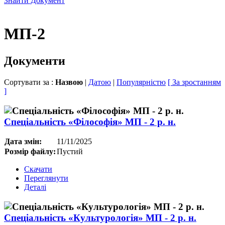
Знайти Документ
МП-2
Документи
Сортувати за :
Назвою
|
Датою
|
Популярністю
[ За зростанням
]
Спеціальність «Філософія» МП - 2 р. н.
Дата змін:
11/11/2025
Розмір файлу:
Пустий
Скачати
Переглянути
Деталі
Спеціальність «Культурологія» МП - 2 р. н.