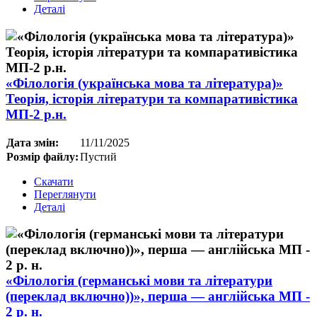
Деталі
«Філологія (українська мова та література)»
Теорія, історія літератури та компаративістика
МП-2 р.н.
Дата змін:
11/11/2025
Розмір файлу:
Пустий
Скачати
Переглянути
Деталі
«Філологія (германські мови та літератури
(переклад включно))», перша — англійська МП -
2 р. н.