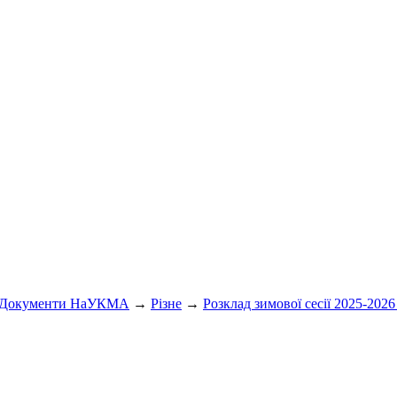
Документи НаУКМА
→
Різне
→
Розклад зимової сесії 2025-2026 