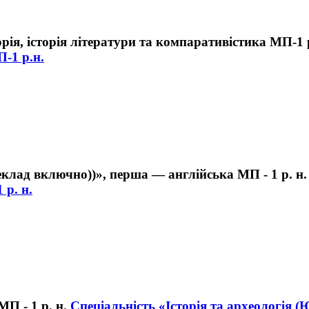
П-1 р.н.
 р. н.
Спеціальність «Історія та археологія (Ю