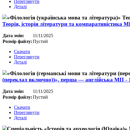
Переглянути
Деталі
Теорія, історія літератури та компаративістика М
Дата змін:
11/11/2025
Розмір файлу:
Пустий
Скачати
Переглянути
Деталі
(переклад включно))», перша — англійська МП - 1
Дата змін:
11/11/2025
Розмір файлу:
Пустий
Скачати
Переглянути
Деталі