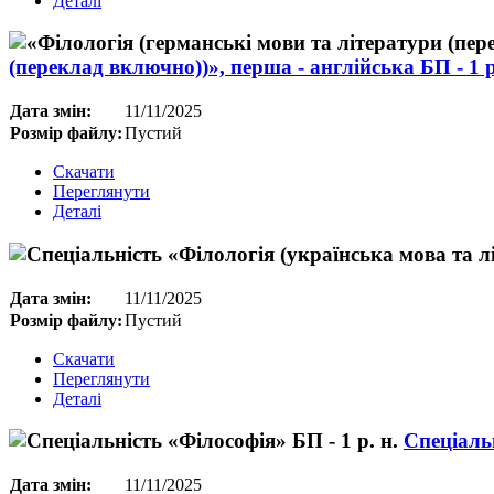
Деталі
(переклад включно))», перша - англійська БП - 1 р
Дата змін:
11/11/2025
Розмір файлу:
Пустий
Скачати
Переглянути
Деталі
Дата змін:
11/11/2025
Розмір файлу:
Пустий
Скачати
Переглянути
Деталі
Спеціальн
Дата змін:
11/11/2025