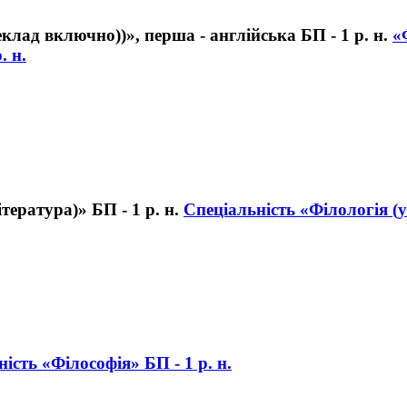
«
. н.
Спеціальність «Філологія (у
ість «Філософія» БП - 1 р. н.