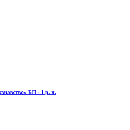
знавство» БП - 1 р. н.