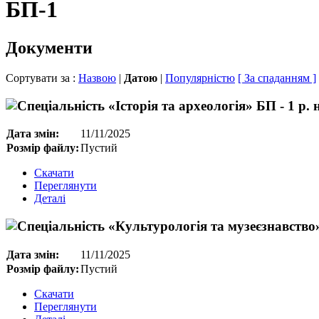
БП-1
Документи
Сортувати за :
Назвою
|
Датою
|
Популярністю
[ За спаданням ]
Дата змін:
11/11/2025
Розмір файлу:
Пустий
Скачати
Переглянути
Деталі
Дата змін:
11/11/2025
Розмір файлу:
Пустий
Скачати
Переглянути