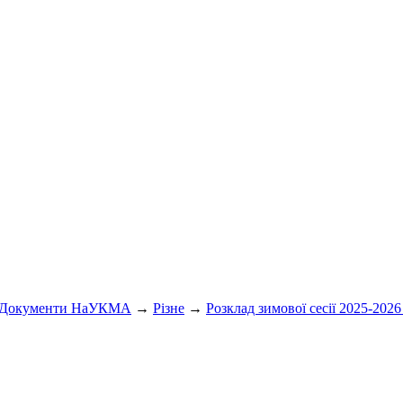
Документи НаУКМА
→
Різне
→
Розклад зимової сесії 2025-2026 