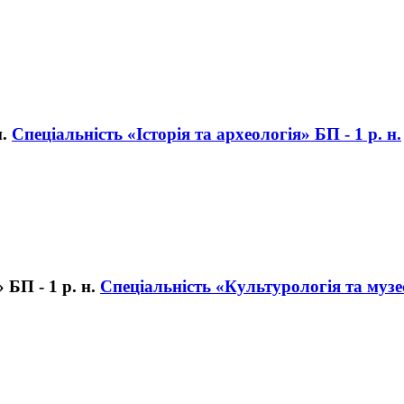
Спеціальність «Історія та археологія» БП - 1 р. н.
Спеціальність «Культурологія та музеє