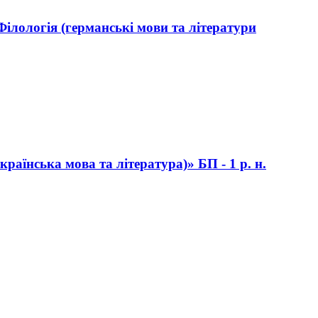
Філологія (германські мови та літератури
країнська мова та література)» БП - 1 р. н.