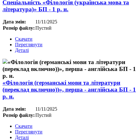
Спеціальність «Філологія (українська мова та
література)» БП - 1 р. н.
Дата змін:
11/11/2025
Розмір файлу:
Пустий
Скачати
Переглянути
Деталі
«Філологія (германські мови та літератури
(переклад включно))», перша - англійська БП - 1
р. н.
Дата змін:
11/11/2025
Розмір файлу:
Пустий
Скачати
Переглянути
Деталі