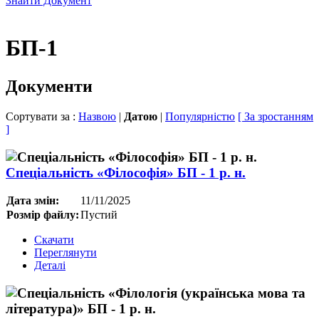
Знайти Документ
БП-1
Документи
Сортувати за :
Назвою
|
Датою
|
Популярністю
[ За зростанням
]
Спеціальність «Філософія» БП - 1 р. н.
Дата змін:
11/11/2025
Розмір файлу:
Пустий
Скачати
Переглянути
Деталі