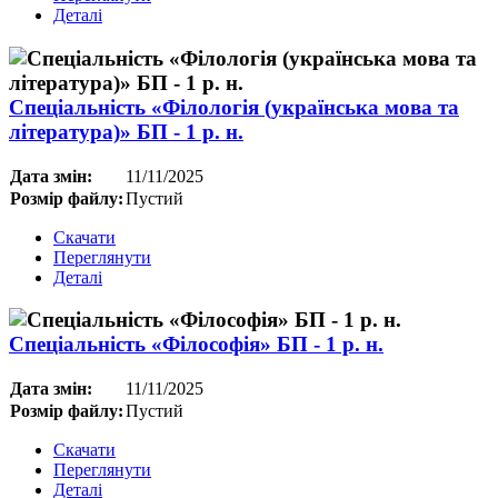
Деталі
Спеціальність «Філологія (українська мова та
література)» БП - 1 р. н.
Дата змін:
11/11/2025
Розмір файлу:
Пустий
Скачати
Переглянути
Деталі
Спеціальність «Філософія» БП - 1 р. н.
Дата змін:
11/11/2025
Розмір файлу:
Пустий
Скачати
Переглянути
Деталі