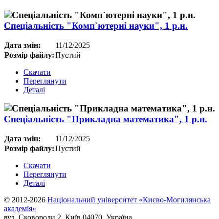
Спеціальність "Комп`ютерні науки", 1 р.н.
Дата змін:
11/12/2025
Розмір файлу:
Пустий
Скачати
Переглянути
Деталі
Спеціальність "Прикладна математика", 1 р.н.
Дата змін:
11/12/2025
Розмір файлу:
Пустий
Скачати
Переглянути
Деталі
© 2012-2026
Національний університет «Києво-Могилянська
академія»
вул. Сковороди 2, Київ 04070, Україна