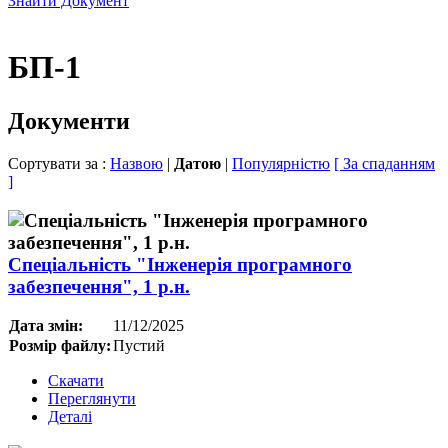
Знайти Документ
БП-1
Документи
Сортувати за :
Назвою
|
Датою
|
Популярністю
[ За спаданням
]
Спеціальність "Інженерія програмного
забезпечення", 1 р.н.
Дата змін:
11/12/2025
Розмір файлу:
Пустий
Скачати
Переглянути
Деталі