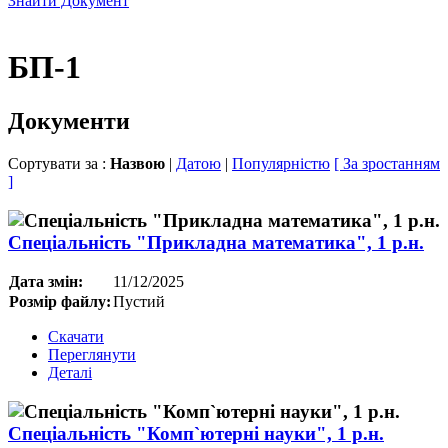
Знайти Документ
БП-1
Документи
Сортувати за :
Назвою
|
Датою
|
Популярністю
[ За зростанням
]
Спеціальність "Прикладна математика", 1 р.н.
Дата змін:
11/12/2025
Розмір файлу:
Пустий
Скачати
Переглянути
Деталі
Спеціальність "Комп`ютерні науки", 1 р.н.