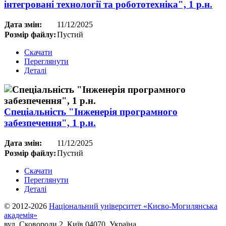
інтегровані технології та робототехніка", 1 р.н.
Дата змін:
11/12/2025
Розмір файлу:
Пустий
Скачати
Переглянути
Деталі
Спеціальність "Інженерія програмного
забезпечення", 1 р.н.
Дата змін:
11/12/2025
Розмір файлу:
Пустий
Скачати
Переглянути
Деталі
© 2012-2026
Національний університет «Києво-Могилянська
академія»
вул. Сковороди 2, Київ 04070, Україна