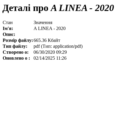
Деталі про
A LINEA - 2020
Стан
Значення
Ім'я:
A LINEA - 2020
Опис:
Розмір файлу:
665.36 Кбайт
Тип файлу:
pdf (Тип: application/pdf)
Створено о:
06/30/2020 09:29
Оновлено о :
02/14/2025 11:26