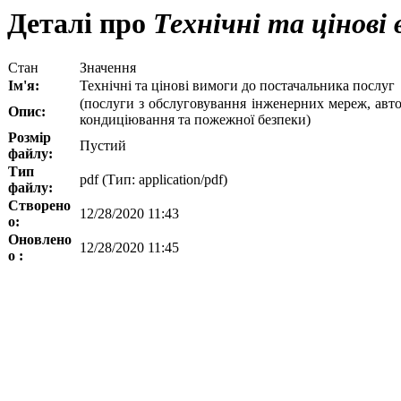
Деталі про
Технічні та цінові
Стан
Значення
Ім'я:
Технічні та цінові вимоги до постачальника послуг
(послуги з обслуговування інженерних мереж, авто
Опис:
кондиціювання та пожежної безпеки)
Розмір
Пустий
файлу:
Тип
pdf (Тип: application/pdf)
файлу:
Створено
12/28/2020 11:43
о:
Оновлено
12/28/2020 11:45
о :