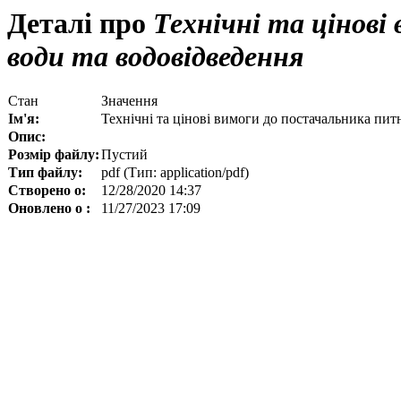
Деталі про
Технічні та цінові
води та водовідведення
Стан
Значення
Ім'я:
Технічні та цінові вимоги до постачальника пит
Опис:
Розмір файлу:
Пустий
Тип файлу:
pdf (Тип: application/pdf)
Створено о:
12/28/2020 14:37
Оновлено о :
11/27/2023 17:09