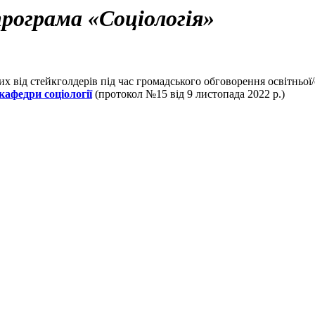
рограма «Соціологія»
х від стейкголдерів під час громадського обговорення освітньої/
кафедри соціології
(протокол №15 від 9 листопада 2022 р.)