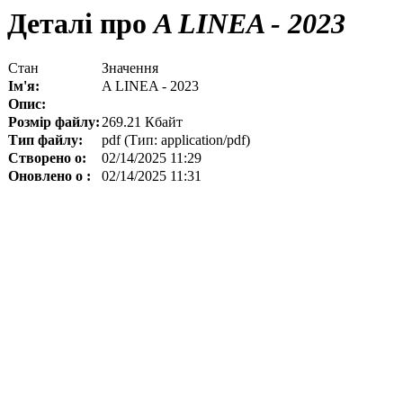
Деталі про
A LINEA - 2023
Стан
Значення
Ім'я:
A LINEA - 2023
Опис:
Розмір файлу:
269.21 Кбайт
Тип файлу:
pdf (Тип: application/pdf)
Створено о:
02/14/2025 11:29
Оновлено о :
02/14/2025 11:31