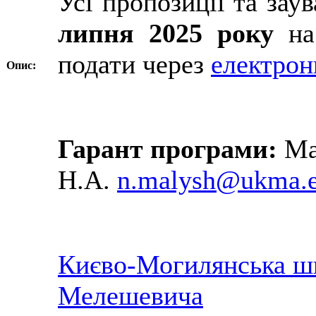
Усі пропозиції та за
липня 2025 року
на 
подати через
електрон
Опис:
Гарант програми:
Ма
Н.А.
n.malysh@ukma.e
Києво-Могилянська шк
Мелешевича