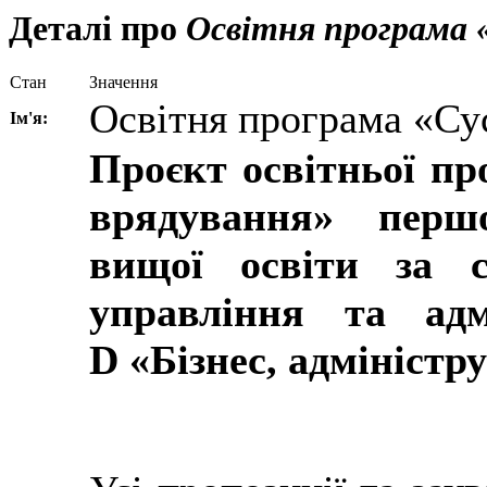
Деталі про
Освітня програма «
Стан
Значення
Освітня програма «Сус
Ім'я:
Проєкт освітньої пр
врядування» першо
вищої освіти за с
управління та адм
D «Бізнес, адміністр