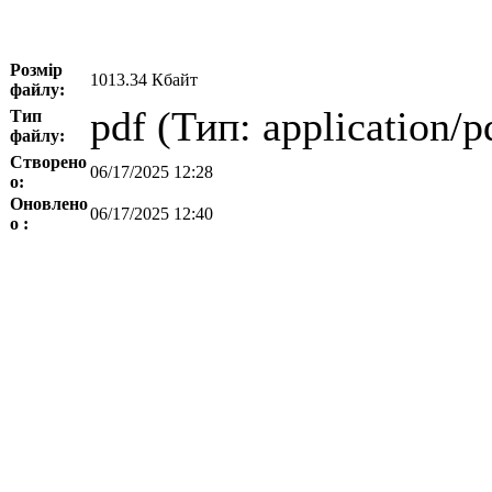
Розмір
1013.34 Кбайт
файлу:
pdf (Тип: application/p
Тип
файлу:
Створено
06/17/2025 12:28
о:
Оновлено
06/17/2025 12:40
о :