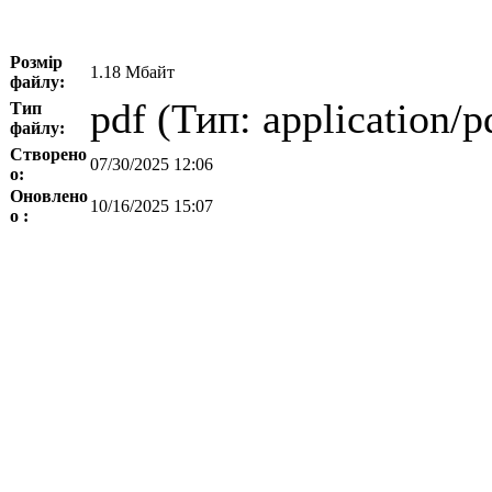
Розмір
1.18 Мбайт
файлу:
pdf (Тип: application/p
Тип
файлу:
Створено
07/30/2025 12:06
о:
Оновлено
10/16/2025 15:07
о :