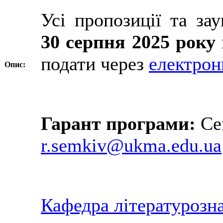
Усі пропозиції та з
30 серпня 2025 року
подати через
електрон
Опис:
Гарант програми:
Се
r.semkiv@ukma.edu.ua
Кафедра літературозна