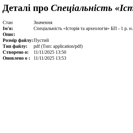
Деталі про
Спеціальність «Істо
Стан
Значення
Ім'я:
Спеціальність «Історія та археологія» БП - 1 р. н.
Опис:
Розмір файлу:
Пустий
Тип файлу:
pdf (Тип: application/pdf)
Створено о:
11/11/2025 13:50
Оновлено о :
11/11/2025 13:53