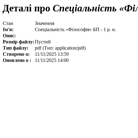
Деталі про
Спеціальність «Філо
Стан
Значення
Ім'я:
Спеціальність «Філософія» БП - 1 р. н.
Опис:
Розмір файлу:
Пустий
Тип файлу:
pdf (Тип: application/pdf)
Створено о:
11/11/2025 13:59
Оновлено о :
11/11/2025 14:00