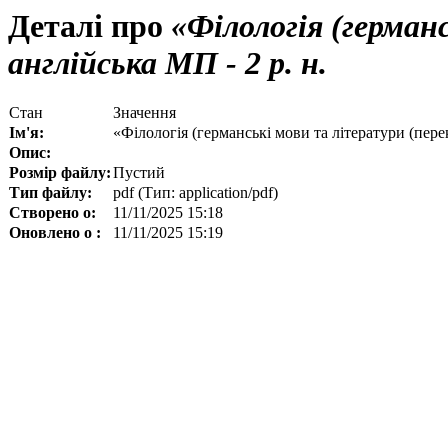
Деталі про
«Філологія (герман
англійська МП - 2 р. н.
Стан
Значення
Ім'я:
«Філологія (германські мови та літератури (пере
Опис:
Розмір файлу:
Пустий
Тип файлу:
pdf (Тип: application/pdf)
Створено о:
11/11/2025 15:18
Оновлено о :
11/11/2025 15:19