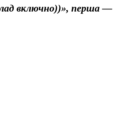
клад включно))», перша —