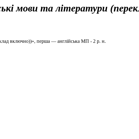
ські мови та літератури (пере
клад включно))», перша — англійська МП - 2 р. н.