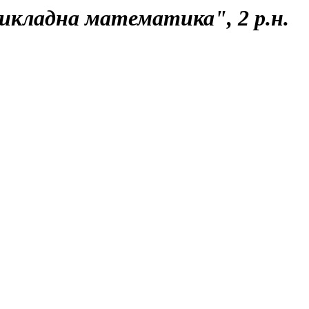
икладна математика", 2 р.н.