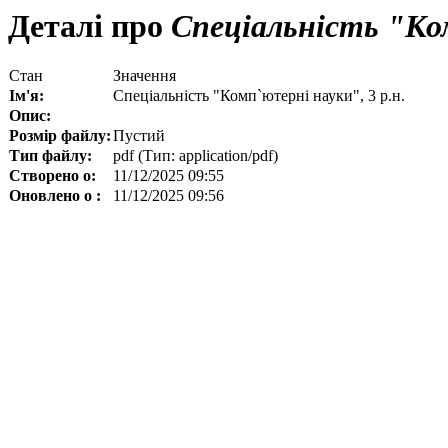
Деталі про
Спеціальність "Ком
Стан
Значення
Ім'я:
Спеціальність "Комп`ютерні науки", 3 р.н.
Опис:
Розмір файлу:
Пустий
Тип файлу:
pdf (Тип: application/pdf)
Створено о:
11/12/2025 09:55
Оновлено о :
11/12/2025 09:56