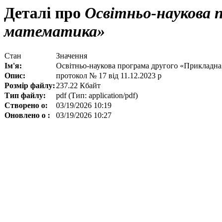
Деталі про
Освітньо-наукова п
математика»
Стан
Значення
Ім'я:
Освітньо-наукова програма другого «Прикладна
Опис:
протокол № 17 від 11.12.2023 р
Розмір файлу:
237.22 Кбайт
Тип файлу:
pdf (Тип: application/pdf)
Створено о:
03/19/2026 10:19
Оновлено о :
03/19/2026 10:27