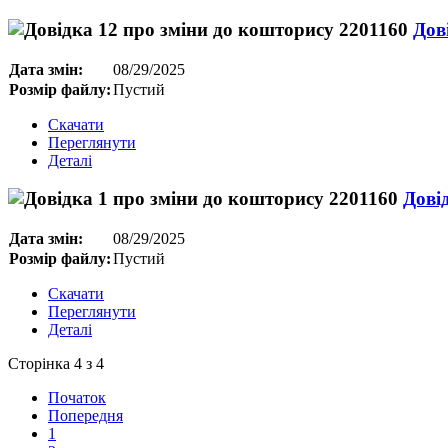
Дов
Дата змін:
08/29/2025
Розмір файлу:
Пустий
Скачати
Переглянути
Деталі
Дові
Дата змін:
08/29/2025
Розмір файлу:
Пустий
Скачати
Переглянути
Деталі
Сторінка 4 з 4
Початок
Попередня
1