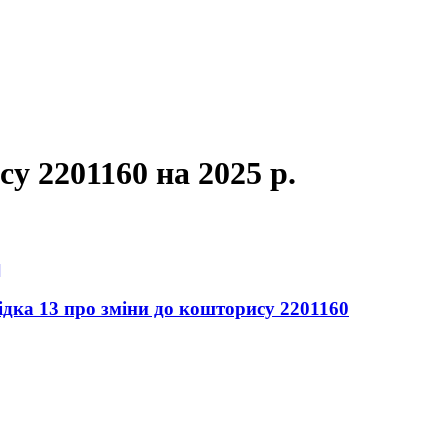
у 2201160 на 2025 р.
]
ідка 13 про зміни до кошторису 2201160