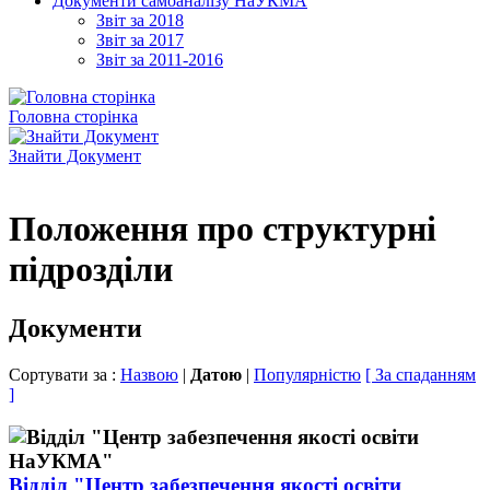
Документи самоаналізу НаУКМА
Звіт за 2018
Звіт за 2017
Звіт за 2011-2016
Головна сторінка
Знайти Документ
Положення про структурні
підрозділи
Документи
Сортувати за :
Назвою
|
Датою
|
Популярністю
[ За спаданням
]
Відділ "Центр забезпечення якості освіти