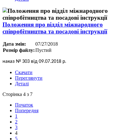
Положення про відділ міжнародного
співробітництва та посадові інструкції
Дата змін:
07/27/2018
Розмір файлу:
Пустий
наказ № 303 від 09.07.2018 р.
Скачати
Переглянути
Деталі
Сторінка 4 з 7
Початок
Попередня
1
2
3
4
5