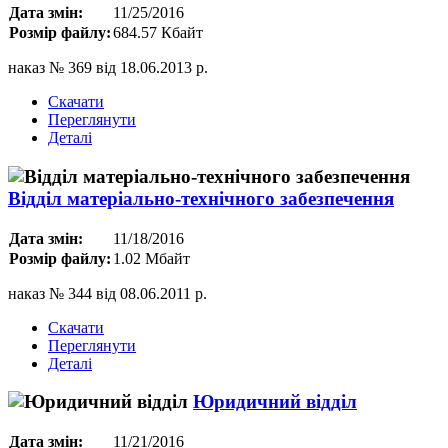
Дата змін:
11/25/2016
Розмір файлу:
684.57 Кбайт
наказ № 369 від 18.06.2013 р.
Скачати
Переглянути
Деталі
Відділ матеріально-технічного забезпечення
Дата змін:
11/18/2016
Розмір файлу:
1.02 Мбайт
наказ № 344 від 08.06.2011 р.
Скачати
Переглянути
Деталі
Юридичний відділ
Дата змін:
11/21/2016