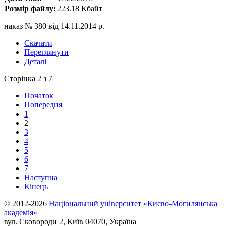
Розмір файлу:
223.18 Кбайт
наказ № 380 від 14.11.2014 р.
Скачати
Переглянути
Деталі
Сторінка 2 з 7
Початок
Попередня
1
2
3
4
5
6
7
Наступна
Кінець
© 2012-2026
Національний університет «Києво-Могилянська
академія»
вул. Сковороди 2, Київ 04070, Україна