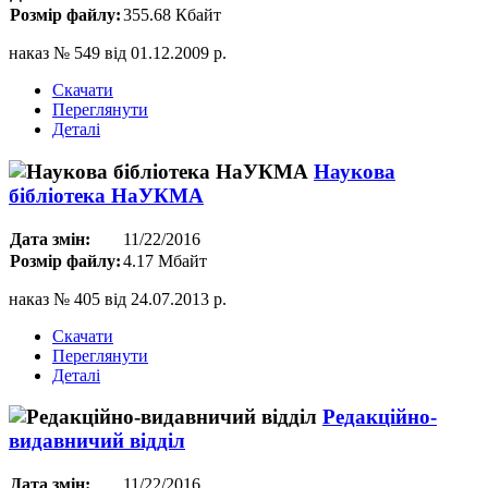
Розмір файлу:
355.68 Кбайт
наказ № 549 від 01.12.2009 р.
Скачати
Переглянути
Деталі
Наукова
бібліотека НаУКМА
Дата змін:
11/22/2016
Розмір файлу:
4.17 Мбайт
наказ № 405 від 24.07.2013 р.
Скачати
Переглянути
Деталі
Редакційно-
видавничий відділ
Дата змін:
11/22/2016