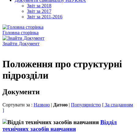
Документи самоаналізу НаУКМА
Звіт за 2018
Звіт за 2017
Звіт за 2011-2016
Головна сторінка
Знайти Документ
Положення про структурні
підрозділи
Документи
Сортувати за :
Назвою
|
Датою
|
Популярністю
[ За спаданням
]
Відділ
технічних засобів навчання