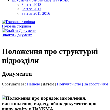
Документи самоаналізу НаУКМА
Звіт за 2018
Звіт за 2017
Звіт за 2011-2016
Головна сторінка
Знайти Документ
Положення про структурні
підрозділи
Документи
Сортувати за :
Назвою
|
Датою
|
Популярністю
[ За зростанням
]