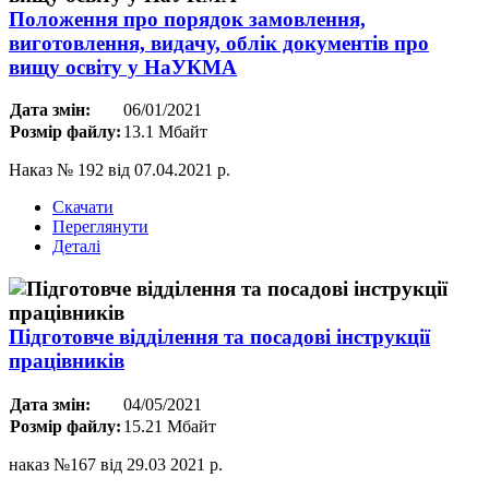
Положення про порядок замовлення,
виготовлення, видачу, облік документів про
вищу освіту у НаУКМА
Дата змін:
06/01/2021
Розмір файлу:
13.1 Мбайт
Наказ № 192 від 07.04.2021 р.
Скачати
Переглянути
Деталі
Підготовче відділення та посадові інструкції
працівників
Дата змін:
04/05/2021
Розмір файлу:
15.21 Мбайт
наказ №167 від 29.03 2021 р.