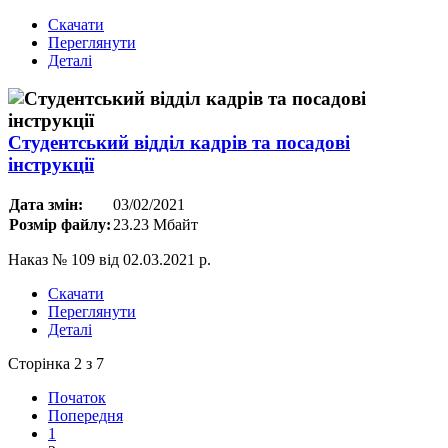
Скачати
Переглянути
Деталі
Студентський відділ кадрів та посадові
інструкції
Дата змін:
03/02/2021
Розмір файлу:
23.23 Мбайт
Наказ № 109 від 02.03.2021 р.
Скачати
Переглянути
Деталі
Сторінка 2 з 7
Початок
Попередня
1