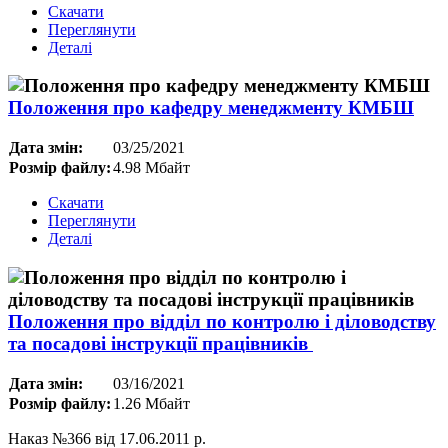
Скачати
Переглянути
Деталі
Положення про кафедру менеджменту КМБШ
Дата змін:
03/25/2021
Розмір файлу:
4.98 Мбайт
Скачати
Переглянути
Деталі
Положення про вiддiл по контролю і дiловодству
та посадові iнструкцiї працiвникiв
Дата змін:
03/16/2021
Розмір файлу:
1.26 Мбайт
Наказ №366 від 17.06.2011 р.