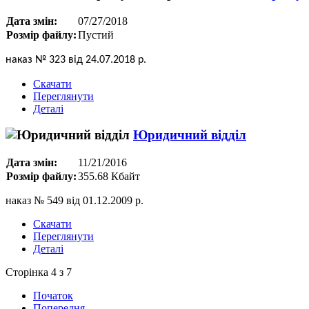
Дата змін:
07/27/2018
Розмір файлу:
Пустий
наказ № 323 від 24.07.2018 р.
Скачати
Переглянути
Деталі
Юридичний відділ
Дата змін:
11/21/2016
Розмір файлу:
355.68 Кбайт
наказ № 549 від 01.12.2009 р.
Скачати
Переглянути
Деталі
Сторінка 4 з 7
Початок
Попередня