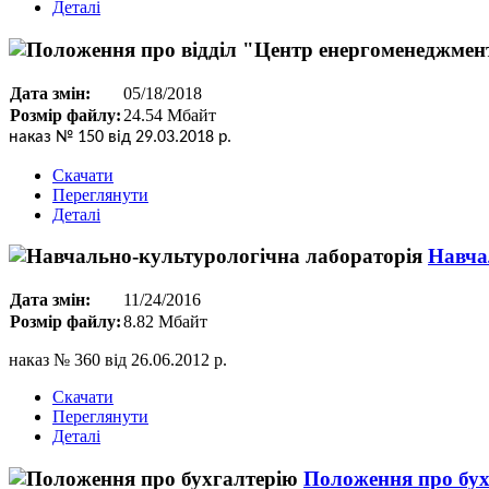
Деталі
Дата змін:
05/18/2018
Розмір файлу:
24.54 Мбайт
наказ № 150 від 29.03.2018 р.
Скачати
Переглянути
Деталі
Навча
Дата змін:
11/24/2016
Розмір файлу:
8.82 Мбайт
наказ № 360 від 26.06.2012 р.
Скачати
Переглянути
Деталі
Положення про бух