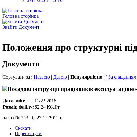
Звіт за 2011-2016
Головна сторінка
Знайти Документ
Положення про структурні під
Документи
Сортувати за :
Назвою
|
Датою
|
Популярністю
|
[ За спаданням
Дата змін:
11/22/2016
Розмір файлу:
62.24 Кбайт
наказ № 753 від 27.12.2011р.
Скачати
Переглянути