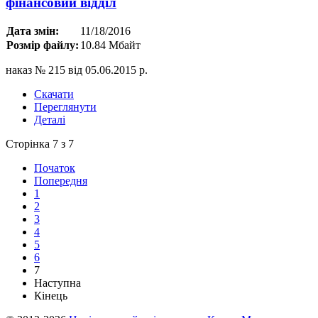
фінансовий відділ
Дата змін:
11/18/2016
Розмір файлу:
10.84 Мбайт
наказ № 215 від 05.06.2015 р.
Скачати
Переглянути
Деталі
Сторінка 7 з 7
Початок
Попередня
1
2
3
4
5
6
7
Наступна
Кінець