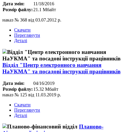
Дата змін:
11/18/2016
Розмір файлу:
21.1 Мбайт
наказ № 368 від 03.07.2012 р.
Скачати
Переглянути
Деталі
Відділ "Центр електронного навчання
НаУКМА" та посадові інструкції працівників
Дата змін:
04/16/2019
Розмір файлу:
15.32 Мбайт
наказ № 125 від 11.03.2019 р.
Скачати
Переглянути
Деталі
Планово-