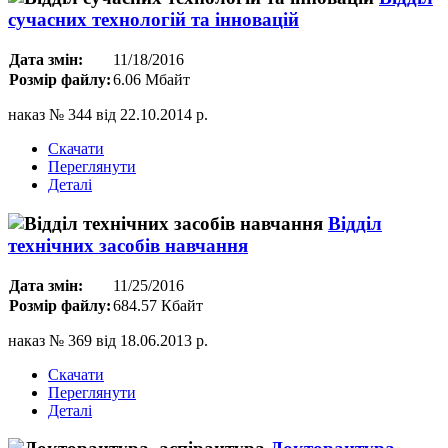
сучасних технологій та інновацій
Дата змін:
11/18/2016
Розмір файлу:
6.06 Мбайт
наказ № 344 від 22.10.2014 р.
Скачати
Переглянути
Деталі
Відділ
технічних засобів навчання
Дата змін:
11/25/2016
Розмір файлу:
684.57 Кбайт
наказ № 369 від 18.06.2013 р.
Скачати
Переглянути
Деталі