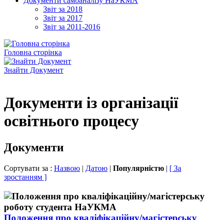
Документи самоаналізу НаУКМА
Звіт за 2018
Звіт за 2017
Звіт за 2011-2016
Головна сторінка
Знайти Документ
Документи із організації
освітнього процесу
Документи
Сортувати за :
Назвою
|
Датою
|
Популярністю
|
[ За
зростанням ]
Положення про кваліфікаційну/магістерську