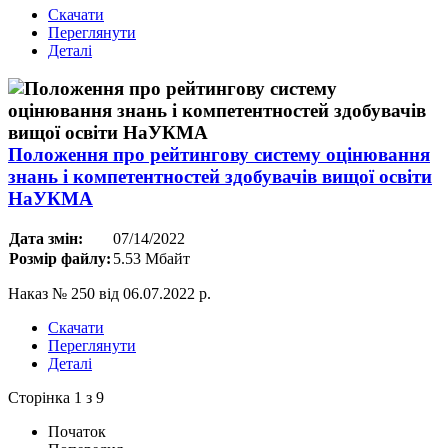
Скачати
Переглянути
Деталі
Положення про рейтингову систему оцінювання
знань і компетентностей здобувачів вищої освіти
НаУКМА
Дата змін:
07/14/2022
Розмір файлу:
5.53 Мбайт
Наказ № 250 від 06.07.2022 р.
Скачати
Переглянути
Деталі
Сторінка 1 з 9
Початок