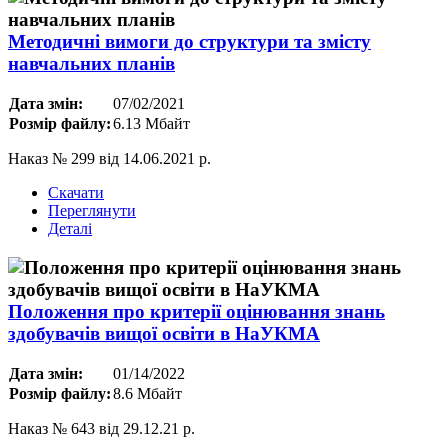
Методичні вимоги до структури та змісту
навчальних планів
Дата змін:
07/02/2021
Розмір файлу:
6.13 Мбайт
Наказ № 299 від 14.06.2021 р.
Скачати
Переглянути
Деталі
Положення про критерії оцінювання знань
здобувачів вищої освіти в НаУКМА
Дата змін:
01/14/2022
Розмір файлу:
8.6 Мбайт
Наказ № 643 від 29.12.21 р.