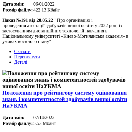
Дата змін:
06/01/2022
Розмір файлу:
422.13 Кбайт
Наказ №191 від 20.05.22 "
Про організацію і
проведення атестації здобувачів вищої освіти у 2022 році із
застосуванням дистанційних технологій навчання в
Національному університеті «Києво-Могилянська академія» в
умовах воєнного стану"
Скачати
Переглянути
Деталі
Положення про рейтингову систему оцінювання
знань і компетентностей здобувачів вищої освіти
НаУКМА
Дата змін:
07/14/2022
Розмір файлу:
5.53 Мбайт