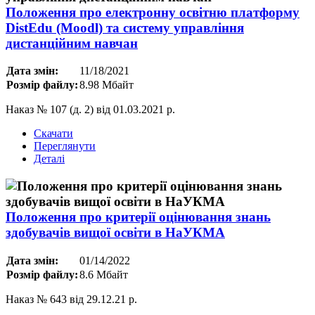
Положення про електронну освітню платформу
DistEdu (Moodl) та систему управління
дистанційним навчан
Дата змін:
11/18/2021
Розмір файлу:
8.98 Мбайт
Наказ № 107 (д. 2) від 01.03.2021 р.
Скачати
Переглянути
Деталі
Положення про критерії оцінювання знань
здобувачів вищої освіти в НаУКМА
Дата змін:
01/14/2022
Розмір файлу:
8.6 Мбайт
Наказ № 643 від 29.12.21 р.